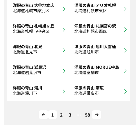
洋服の青山 大谷地本店
洋服の青山 アリオ札幌
北海道札幌市厚別区
北海道札幌市東区
洋服の青山 札幌旭ヶ丘
洋服の青山 札幌宮の沢
北海道札幌市中央区
北海道札幌市西区
洋服の青山 北見
洋服の青山 旭川大雪通
北海道北見市
北海道旭川市
洋服の青山 岩見沢
洋服の青山 MORUE中島
北海道岩見沢市
北海道室蘭市
洋服の青山 滝川
洋服の青山 帯広
北海道滝川市
北海道帯広市
1
2
3
…
58