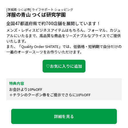
[茨城県 つくば市] ライフサポート ショッピング
洋服の青山 つくば研究学園
全国47都道府県で約700店舗を展開しています！
メンズ・レディスビジネスアイテムはもちろん、フォーマル、カジュ
アルにいたるまで、高品質な商品をリーズナブルなプライスでご提供
いたします。
また、「Quality Order SHITATE」では、低価格・短納期で自分だけの
一着のオーダースーツをお作りいただけます。
♡お気に入りに追加
特典内容
お会計より10%OFF
＋チラシのクーポン券をご提示でさらに10％OFF
詳細を見る