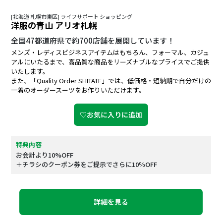
[北海道 札幌市東区] ライフサポート ショッピング
洋服の青山 アリオ札幌
全国47都道府県で約700店舗を展開しています！
メンズ・レディスビジネスアイテムはもちろん、フォーマル、カジュ
アルにいたるまで、高品質な商品をリーズナブルなプライスでご提供
いたします。
また、「Quality Order SHITATE」では、低価格・短納期で自分だけの
一着のオーダースーツをお作りいただけます。
♡お気に入りに追加
特典内容
お会計より10%OFF
＋チラシのクーポン券をご提示でさらに10％OFF
詳細を見る