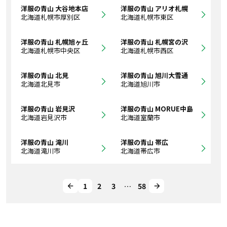
洋服の青山 大谷地本店
洋服の青山 アリオ札幌
北海道札幌市厚別区
北海道札幌市東区
洋服の青山 札幌旭ヶ丘
洋服の青山 札幌宮の沢
北海道札幌市中央区
北海道札幌市西区
洋服の青山 北見
洋服の青山 旭川大雪通
北海道北見市
北海道旭川市
洋服の青山 岩見沢
洋服の青山 MORUE中島
北海道岩見沢市
北海道室蘭市
洋服の青山 滝川
洋服の青山 帯広
北海道滝川市
北海道帯広市
1
2
3
…
58