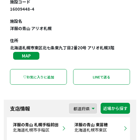
施設コード
16009448-4
施設名
洋服の青山 アリオ札幌
住所
北海道札幌市東区北七条東九丁目2番20号 アリオ札幌3階
MAP
♡お気に入りに追加
LINEで送る
支店情報
近場から探す
洋服の青山 札幌手稲前田
洋服の青山 東苗穂
北海道札幌市手稲区
北海道札幌市東区