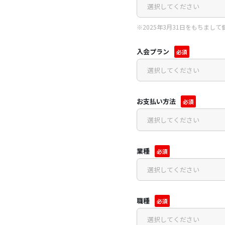
※2025年3月31日をもちまし
入会プラン
必須
お支払い方法
必須
業種
必須
職種
必須