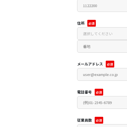
住所
必須
メールアドレス
必須
電話番号
必須
従業員数
必須