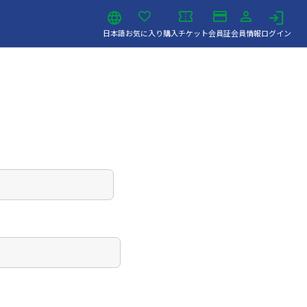
日本語
お気に入り
購入チケット
会員証
会員情報
ログイン