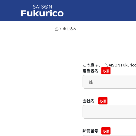
申し込み
この度は、「SAISON Fu
担当者名
必須
会社名
必須
郵便番号
必須