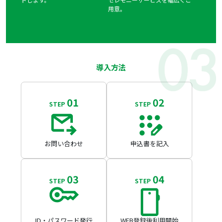
用意。
導入方法
01
02
STEP
STEP
お問い合わせ
申込書を記入
03
04
STEP
STEP
ID・パスワード発行
WEB登録後利用開始