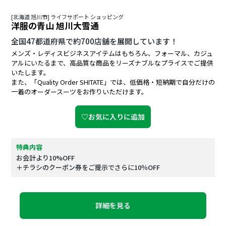
[北海道 旭川市] ライフサポート ショッピング
洋服の青山 旭川大雪通
全国47都道府県で約700店舗を展開しています！
メンズ・レディスビジネスアイテムはもちろん、フォーマル、カジュ
アルにいたるまで、高品質な商品をリーズナブルなプライスでご提供
いたします。
また、「Quality Order SHITATE」では、低価格・短納期で自分だけの
一着のオーダースーツをお作りいただけます。
♡お気に入りに追加
特典内容
お会計より10%OFF
＋チラシのクーポン券をご提示でさらに10％OFF
詳細を見る