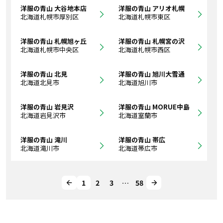
洋服の青山 大谷地本店
洋服の青山 アリオ札幌
北海道札幌市厚別区
北海道札幌市東区
洋服の青山 札幌旭ヶ丘
洋服の青山 札幌宮の沢
北海道札幌市中央区
北海道札幌市西区
洋服の青山 北見
洋服の青山 旭川大雪通
北海道北見市
北海道旭川市
洋服の青山 岩見沢
洋服の青山 MORUE中島
北海道岩見沢市
北海道室蘭市
洋服の青山 滝川
洋服の青山 帯広
北海道滝川市
北海道帯広市
1
2
3
…
58