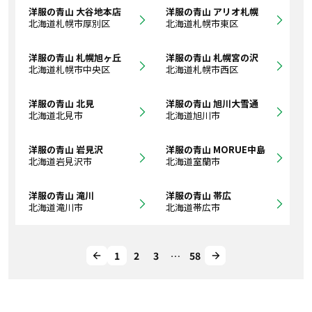
洋服の青山 大谷地本店
洋服の青山 アリオ札幌
北海道札幌市厚別区
北海道札幌市東区
洋服の青山 札幌旭ヶ丘
洋服の青山 札幌宮の沢
北海道札幌市中央区
北海道札幌市西区
洋服の青山 北見
洋服の青山 旭川大雪通
北海道北見市
北海道旭川市
洋服の青山 岩見沢
洋服の青山 MORUE中島
北海道岩見沢市
北海道室蘭市
洋服の青山 滝川
洋服の青山 帯広
北海道滝川市
北海道帯広市
1
2
3
…
58