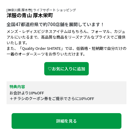
[神奈川県 厚木市] ライフサポート ショッピング
洋服の青山 厚木栄町
全国47都道府県で約700店舗を展開しています！
メンズ・レディスビジネスアイテムはもちろん、フォーマル、カジュ
アルにいたるまで、高品質な商品をリーズナブルなプライスでご提供
いたします。
また、「Quality Order SHITATE」では、低価格・短納期で自分だけの
一着のオーダースーツをお作りいただけます。
♡お気に入りに追加
特典内容
お会計より10%OFF
＋チラシのクーポン券をご提示でさらに10％OFF
詳細を見る