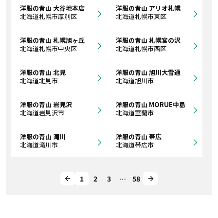
洋服の青山 大谷地本店
洋服の青山 アリオ札幌
北海道札幌市厚別区
北海道札幌市東区
洋服の青山 札幌旭ヶ丘
洋服の青山 札幌宮の沢
北海道札幌市中央区
北海道札幌市西区
洋服の青山 北見
洋服の青山 旭川大雪通
北海道北見市
北海道旭川市
洋服の青山 岩見沢
洋服の青山 MORUE中島
北海道岩見沢市
北海道室蘭市
洋服の青山 滝川
洋服の青山 帯広
北海道滝川市
北海道帯広市
1
2
3
…
58