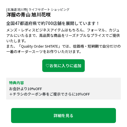
[北海道 旭川市] ライフサポート ショッピング
洋服の青山 旭川花咲
全国47都道府県で約700店舗を展開しています！
メンズ・レディスビジネスアイテムはもちろん、フォーマル、カジュ
アルにいたるまで、高品質な商品をリーズナブルなプライスでご提供
いたします。
また、「Quality Order SHITATE」では、低価格・短納期で自分だけの
一着のオーダースーツをお作りいただけます。
♡お気に入りに追加
特典内容
お会計より10%OFF
＋チラシのクーポン券をご提示でさらに10％OFF
詳細を見る