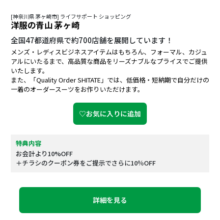
[神奈川県 茅ヶ崎市] ライフサポート ショッピング
洋服の青山 茅ヶ崎
全国47都道府県で約700店舗を展開しています！
メンズ・レディスビジネスアイテムはもちろん、フォーマル、カジュ
アルにいたるまで、高品質な商品をリーズナブルなプライスでご提供
いたします。
また、「Quality Order SHITATE」では、低価格・短納期で自分だけの
一着のオーダースーツをお作りいただけます。
♡お気に入りに追加
特典内容
お会計より10%OFF
＋チラシのクーポン券をご提示でさらに10％OFF
詳細を見る