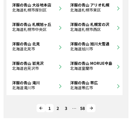
洋服の青山 大谷地本店
洋服の青山 アリオ札幌
北海道札幌市厚別区
北海道札幌市東区
洋服の青山 札幌旭ヶ丘
洋服の青山 札幌宮の沢
北海道札幌市中央区
北海道札幌市西区
洋服の青山 北見
洋服の青山 旭川大雪通
北海道北見市
北海道旭川市
洋服の青山 岩見沢
洋服の青山 MORUE中島
北海道岩見沢市
北海道室蘭市
洋服の青山 滝川
洋服の青山 帯広
北海道滝川市
北海道帯広市
1
2
3
…
58