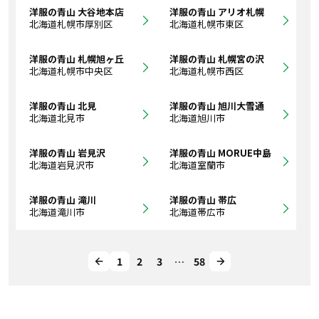
洋服の青山 大谷地本店
洋服の青山 アリオ札幌
北海道札幌市厚別区
北海道札幌市東区
洋服の青山 札幌旭ヶ丘
洋服の青山 札幌宮の沢
北海道札幌市中央区
北海道札幌市西区
洋服の青山 北見
洋服の青山 旭川大雪通
北海道北見市
北海道旭川市
洋服の青山 岩見沢
洋服の青山 MORUE中島
北海道岩見沢市
北海道室蘭市
洋服の青山 滝川
洋服の青山 帯広
北海道滝川市
北海道帯広市
1
2
3
…
58