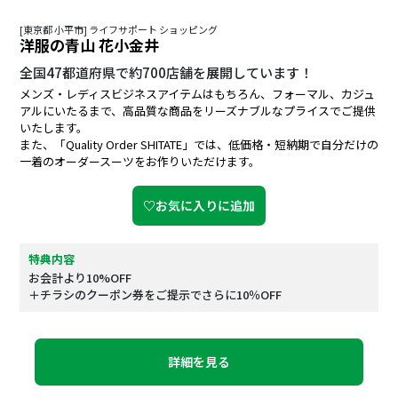
[東京都 小平市] ライフサポート ショッピング
洋服の青山 花小金井
全国47都道府県で約700店舗を展開しています！
メンズ・レディスビジネスアイテムはもちろん、フォーマル、カジュ
アルにいたるまで、高品質な商品をリーズナブルなプライスでご提供
いたします。
また、「Quality Order SHITATE」では、低価格・短納期で自分だけの
一着のオーダースーツをお作りいただけます。
♡お気に入りに追加
特典内容
お会計より10%OFF
＋チラシのクーポン券をご提示でさらに10％OFF
詳細を見る