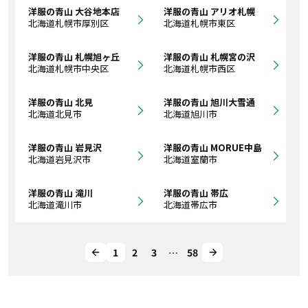
洋服の青山 大谷地本店
洋服の青山 アリオ札幌
北海道札幌市厚別区
北海道札幌市東区
洋服の青山 札幌旭ヶ丘
洋服の青山 札幌宮の沢
北海道札幌市中央区
北海道札幌市西区
洋服の青山 北見
洋服の青山 旭川大雪通
北海道北見市
北海道旭川市
洋服の青山 岩見沢
洋服の青山 MORUE中島
北海道岩見沢市
北海道室蘭市
洋服の青山 滝川
洋服の青山 帯広
北海道滝川市
北海道帯広市
1
2
3
…
58