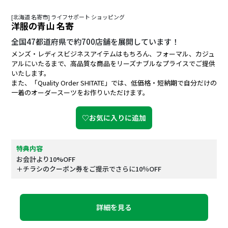
[北海道 名寄市] ライフサポート ショッピング
洋服の青山 名寄
全国47都道府県で約700店舗を展開しています！
メンズ・レディスビジネスアイテムはもちろん、フォーマル、カジュ
アルにいたるまで、高品質な商品をリーズナブルなプライスでご提供
いたします。
また、「Quality Order SHITATE」では、低価格・短納期で自分だけの
一着のオーダースーツをお作りいただけます。
♡お気に入りに追加
特典内容
お会計より10%OFF
＋チラシのクーポン券をご提示でさらに10％OFF
詳細を見る