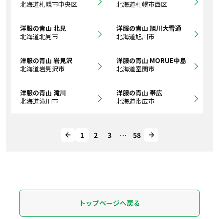
北海道札幌市中央区
北海道札幌市西区
洋服の青山 北見
洋服の青山 旭川大雪通
北海道北見市
北海道旭川市
洋服の青山 岩見沢
洋服の青山 MORUE中島
北海道岩見沢市
北海道室蘭市
洋服の青山 滝川
洋服の青山 帯広
北海道滝川市
北海道帯広市
1
2
3
…
58
トップページへ戻る