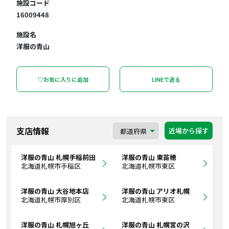
施設コード
16009448
施設名
洋服の青山
♡お気に入りに追加
LINEで送る
支店情報
近場から探す
洋服の青山 札幌手稲前田
洋服の青山 東苗穂
北海道札幌市手稲区
北海道札幌市東区
洋服の青山 大谷地本店
洋服の青山 アリオ札幌
北海道札幌市厚別区
北海道札幌市東区
洋服の青山 札幌旭ヶ丘
洋服の青山 札幌宮の沢