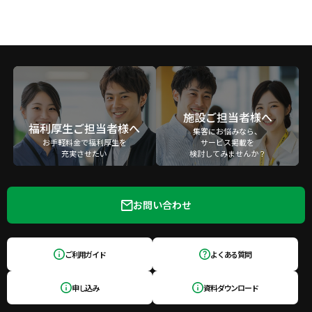
施設ご担当者様へ
福利厚生ご担当者様へ
集客にお悩みなら、
お手軽料金で福利厚生を
サービス掲載を
充実させたい
検討してみませんか？
お問い合わせ
ご利用ガイド
よくある質問
申し込み
資料ダウンロード