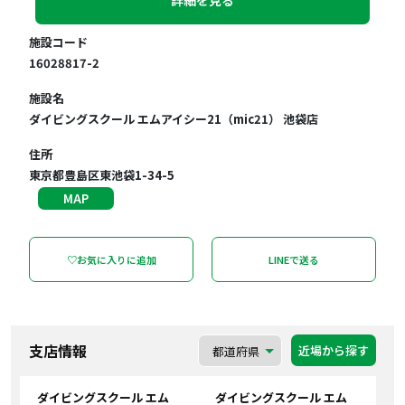
詳細を見る
施設コード
16028817-2
施設名
ダイビングスクール エムアイシー21（mic21） 池袋店
住所
東京都豊島区東池袋1-34-5
MAP
♡お気に入りに追加
LINEで送る
支店情報
近場から探す
ダイビングスクール エム
ダイビングスクール エム