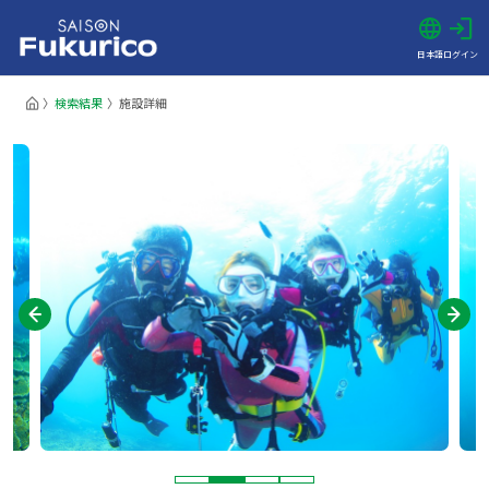
日本語
ログイン
検索結果
施設詳細