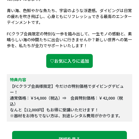
青い海、色鮮やかな魚たち、宇宙のような浮遊感――。ダイビングは日常
の疲れを吹き飛ばし、心身ともにリフレッシュできる最高のエンター
テインメントです。
FCクラブ会員限定の特別な一歩を踏み出して、一生モノの感動と、素
晴らしい海の仲間たちに出会いに行きませんか？新しい世界への第一
歩を、私たちが全力でサポートいたします！
♡お気に入りに追加
特典内容
【FCクラブ会員様限定】今だけの特別価格でダイビングデビュ
ー！
通常価格：￥54,000（税込）⇒ 会員特別価格：￥42,000（税
込）
なんと【12,000円】もお得に受講いただけます！
※器材をお持ちでない方は、別途レンタル費用がかかります。