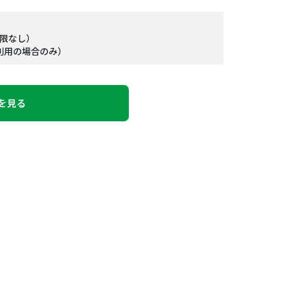
制限なし）
ご利用の場合のみ）
を見る