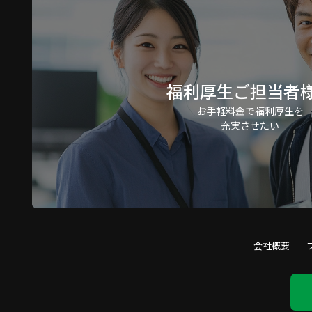
福利厚生ご担当者
お手軽料金で福利厚生を
充実させたい
会社概要