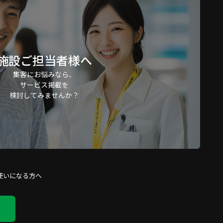
施設ご担当者様へ
集客にお悩みなら、
サービス掲載を
検討してみませんか？
使いになる方へ