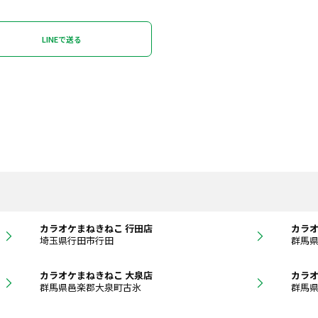
LINEで送る
カラオケまねきねこ 行田店
カラオ
埼玉県行田市行田
群馬
カラオケまねきねこ 大泉店
カラオ
群馬県邑楽郡大泉町古氷
群馬