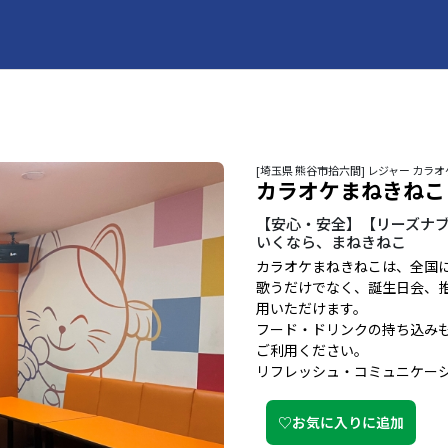
[埼玉県 熊谷市拾六間] レジャー カ
カラオケまねきねこ
【安心・安全】【リーズナブ
いくなら、まねきねこ
カラオケまねきねこは、全国
歌うだけでなく、誕生日会、
用いただけます。
フード・ドリンクの持ち込み
ご利用ください。
リフレッシュ・コミュニケー
♡お気に入りに追加