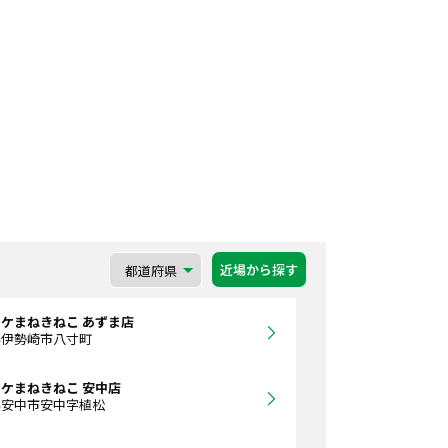
近場から探す
ケまねきねこ あずま店
県伊勢崎市八寸町
ケまねきねこ 安中店
県安中市安中字植松