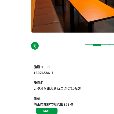
施設コード
16026586-7
施設名
カラオケまねきねこ かごはら店
住所
埼玉県熊谷市拾六間757-8
MAP