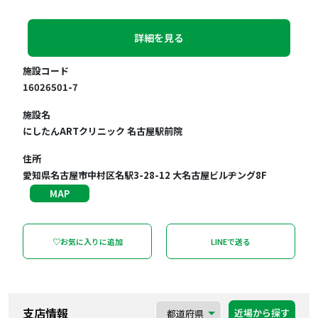
詳細を見る
施設コード
16026501-7
施設名
にしたんARTクリニック 名古屋駅前院
住所
愛知県名古屋市中村区名駅3-28-12 大名古屋ビルヂング8F
MAP
♡お気に入りに追加
LINEで送る
支店情報
近場から探す