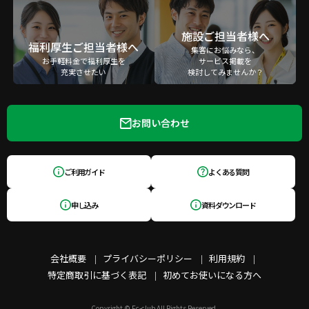
施設ご担当者様へ
福利厚生ご担当者様へ
集客にお悩みなら、
お手軽料金で福利厚生を
サービス掲載を
充実させたい
検討してみませんか？
お問い合わせ
ご利用ガイド
よくある質問
申し込み
資料ダウンロード
会社概要
プライバシーポリシー
利用規約
特定商取引に基づく表記
初めてお使いになる方へ
Copyright © Fc-club All Rights Reserved.