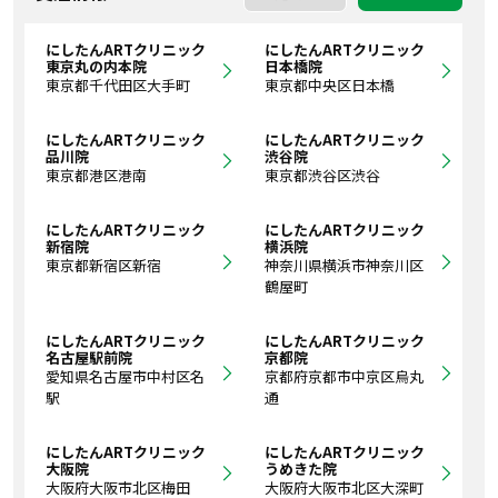
にしたんARTクリニック
にしたんARTクリニック
東京丸の内本院
日本橋院
東京都千代田区大手町
東京都中央区日本橋
にしたんARTクリニック
にしたんARTクリニック
品川院
渋谷院
東京都港区港南
東京都渋谷区渋谷
にしたんARTクリニック
にしたんARTクリニック
新宿院
横浜院
東京都新宿区新宿
神奈川県横浜市神奈川区
鶴屋町
にしたんARTクリニック
にしたんARTクリニック
名古屋駅前院
京都院
愛知県名古屋市中村区名
京都府京都市中京区烏丸
駅
通
にしたんARTクリニック
にしたんARTクリニック
大阪院
うめきた院
大阪府大阪市北区梅田
大阪府大阪市北区大深町