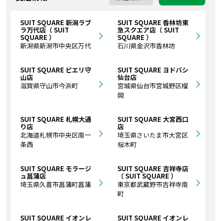
SUIT SQUARE 新潟ラブ
SUIT SQUARE 香林坊東
ラ万代店（ SUIT
急スクエア店（ SUIT
SQUARE ）
SQUARE ）
新潟県新潟市中央区万代
石川県金沢市香林坊
SUIT SQUARE ピエリ守
SUIT SQUARE ヨドバシ
山店
仙台店
滋賀県守山市今浜町
宮城県仙台市宮城野区榴
岡
SUIT SQUARE 札幌大通
SUIT SQUARE 大宮西口
り店
店
北海道札幌市中央区南一
埼玉県さいたま市大宮区
条西
桜木町
SUIT SQUARE モラージ
SUIT SQUARE 吉祥寺店
ュ菖蒲店
（ SUIT SQUARE ）
埼玉県久喜市菖蒲町菖蒲
東京都武蔵野市吉祥寺南
町
SUIT SQUARE イオンレ
SUIT SQUARE イオンレ