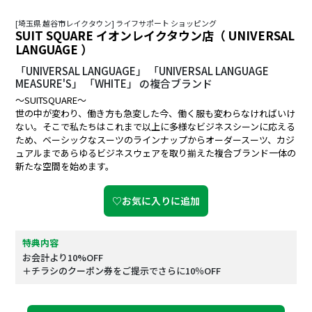
[埼玉県 越谷市レイクタウン] ライフサポート ショッピング
SUIT SQUARE イオンレイクタウン店（ UNIVERSAL
LANGUAGE ）
「UNIVERSAL LANGUAGE」 「UNIVERSAL LANGUAGE
MEASURE'S」 「WHITE」 の複合ブランド
～SUITSQUARE～
世の中が変わり、働き方も急変した今、働く服も変わらなければいけ
ない。そこで私たちはこれまで以上に多様なビジネスシーンに応える
ため、ベーシックなスーツのラインナップからオーダースーツ、カジ
ュアルまであらゆるビジネスウェアを取り揃えた複合ブランド一体の
新たな空間を始めます。
♡お気に入りに追加
特典内容
お会計より10%OFF
＋チラシのクーポン券をご提示でさらに10％OFF