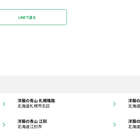
LINEで送る
洋服の青山 札幌篠路
洋服の
北海道札幌市北区
北海
洋服の青山 江別
洋服の
北海道江別市
北海