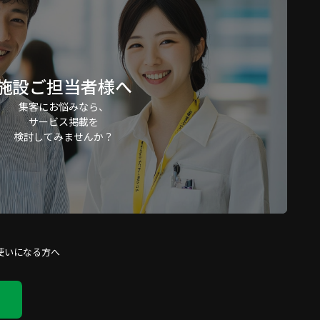
施設ご担当者様へ
集客にお悩みなら、
サービス掲載を
検討してみませんか？
使いになる方へ