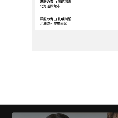
洋服の青山 函館湯浜
北海道函館市
洋服の青山 札幌川沿
北海道札幌市南区