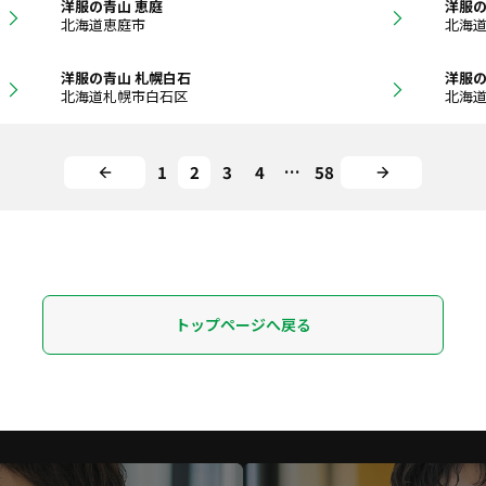
洋服の青山 恵庭
洋服の
北海道恵庭市
北海
洋服の青山 札幌白石
洋服の
北海道札幌市白石区
北海
1
2
3
4
…
58
トップページへ戻る