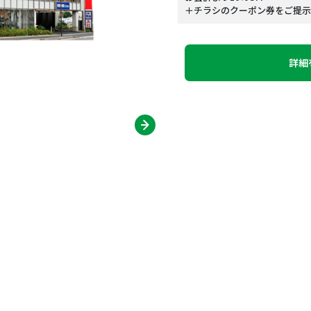
＋チラシのクーポン券をご提示で
詳細