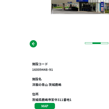
施設コード
16009448-91
施設名
洋服の青山 茨城鹿嶋
住所
茨城県鹿嶋市宮中311番地1
MAP