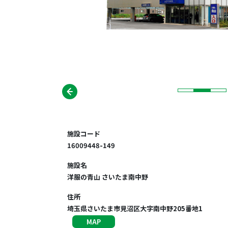
施設コード
16009448-149
施設名
洋服の青山 さいたま南中野
住所
埼玉県さいたま市見沼区大字南中野205番地1
MAP