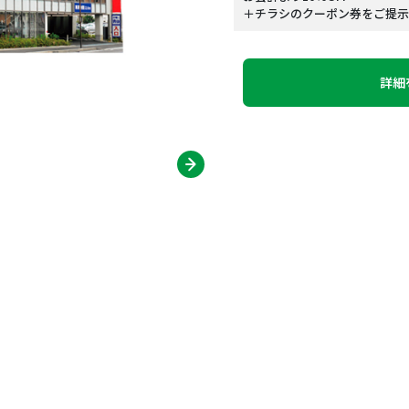
＋チラシのクーポン券をご提示で
詳細