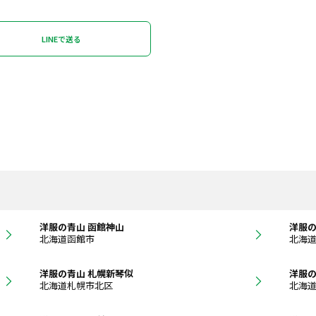
LINEで送る
洋服の青山 函館神山
洋服の
北海道函館市
北海
洋服の青山 札幌新琴似
洋服の
北海道札幌市北区
北海