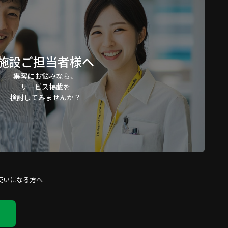
施設ご担当者様へ
集客にお悩みなら、
サービス掲載を
検討してみませんか？
使いになる方へ