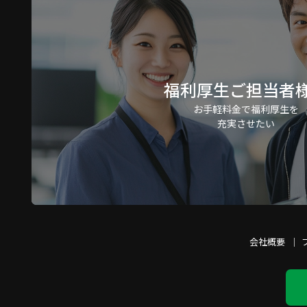
福利厚生ご担当者
お手軽料金で福利厚生を
充実させたい
会社概要