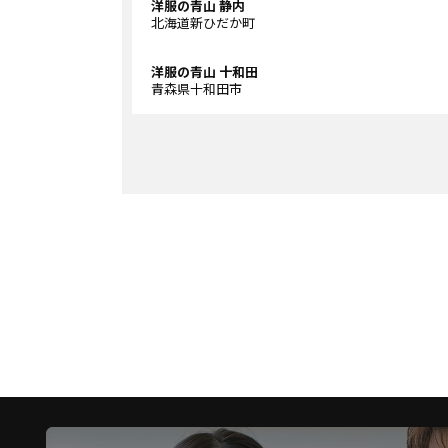
洋服の青山 静内
北海道新ひだか町
洋服の青山 十和田
青森県十和田市