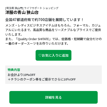
[埼玉県 狭山市] ライフサポート ショッピング
洋服の青山 狭山台
全国47都道府県で約700店舗を展開しています！
メンズ・レディスビジネスアイテムはもちろん、フォーマル、カジュ
アルにいたるまで、高品質な商品をリーズナブルなプライスでご提供
いたします。
また、「Quality Order SHITATE」では、低価格・短納期で自分だけの
一着のオーダースーツをお作りいただけます。
♡お気に入りに追加
特典内容
お会計より10%OFF
＋チラシのクーポン券をご提示でさらに10％OFF
詳細を見る