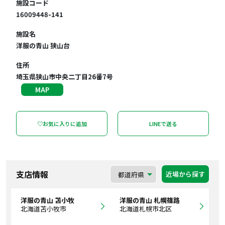
施設コード
16009448-141
施設名
洋服の青山 狭山台
住所
埼玉県狭山市中央二丁目26番7号
MAP
♡お気に入りに追加
LINEで送る
支店情報
近場から探す
洋服の青山 苫小牧
洋服の青山 札幌篠路
北海道苫小牧市
北海道札幌市北区