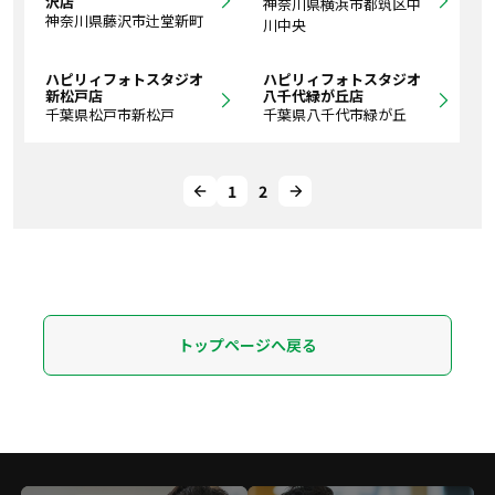
沢店
神奈川県横浜市都筑区中
神奈川県藤沢市辻堂新町
川中央
ハピリィフォトスタジオ
ハピリィフォトスタジオ
新松戸店
八千代緑が丘店
千葉県松戸市新松戸
千葉県八千代市緑が丘
1
2
トップページへ戻る