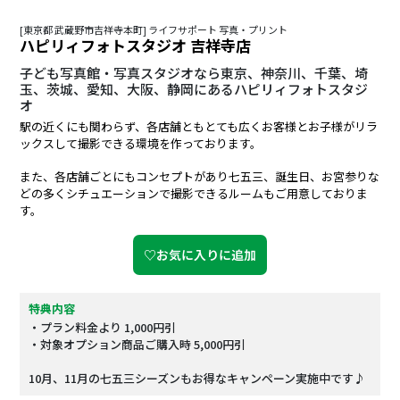
[東京都 武蔵野市吉祥寺本町] ライフサポート 写真・プリント
ハピリィフォトスタジオ 吉祥寺店
子ども写真館・写真スタジオなら東京、神奈川、千葉、埼
玉、茨城、愛知、大阪、静岡にあるハピリィフォトスタジ
オ
駅の近くにも関わらず、各店舗ともとても広くお客様とお子様がリラ
ックスして撮影できる環境を作っております。
また、各店舗ごとにもコンセプトがあり七五三、誕生日、お宮参りな
どの多くシチュエーションで撮影できるルームもご用意しておりま
す。
♡お気に入りに追加
特典内容
・プラン料金より 1,000円引
・対象オプション商品ご購入時 5,000円引
10月、11月の七五三シーズンもお得なキャンペーン実施中です♪