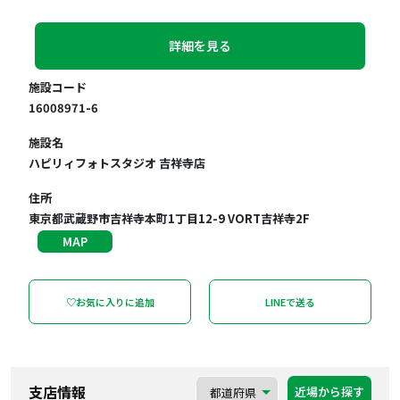
詳細を見る
施設コード
16008971-6
施設名
ハピリィフォトスタジオ 吉祥寺店
住所
東京都武蔵野市吉祥寺本町1丁目12-9 VORT吉祥寺2F
MAP
♡お気に入りに追加
LINEで送る
支店情報
近場から探す