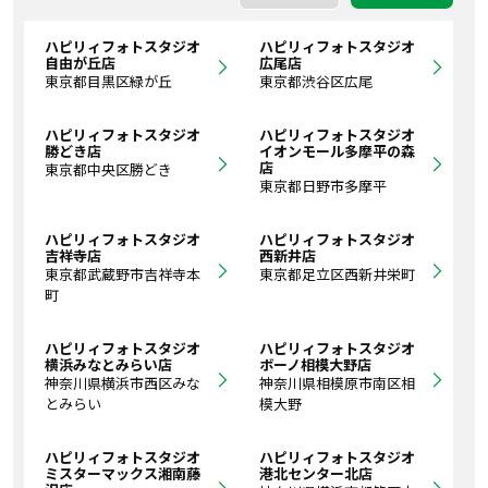
ハピリィフォトスタジオ
ハピリィフォトスタジオ
自由が丘店
広尾店
東京都目黒区緑が丘
東京都渋谷区広尾
ハピリィフォトスタジオ
ハピリィフォトスタジオ
勝どき店
イオンモール多摩平の森
店
東京都中央区勝どき
東京都日野市多摩平
ハピリィフォトスタジオ
ハピリィフォトスタジオ
吉祥寺店
西新井店
東京都武蔵野市吉祥寺本
東京都足立区西新井栄町
町
ハピリィフォトスタジオ
ハピリィフォトスタジオ
横浜みなとみらい店
ボーノ相模大野店
神奈川県横浜市西区みな
神奈川県相模原市南区相
とみらい
模大野
ハピリィフォトスタジオ
ハピリィフォトスタジオ
ミスターマックス湘南藤
港北センター北店