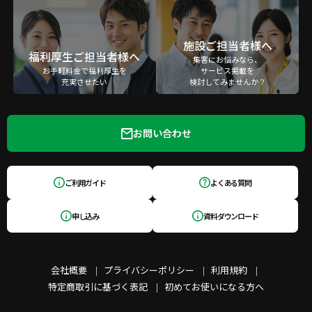
施設ご担当者様へ
福利厚生ご担当者様へ
集客にお悩みなら、
お手軽料金で福利厚生を
サービス掲載を
充実させたい
検討してみませんか？
お問い合わせ
ご利用ガイド
よくある質問
申し込み
資料ダウンロード
会社概要
プライバシーポリシー
利用規約
特定商取引に基づく表記
初めてお使いになる方へ