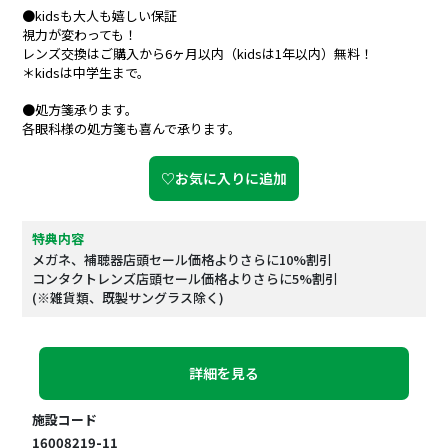
●kidsも大人も嬉しい保証
視力が変わっても！
レンズ交換はご購入から6ヶ月以内（kidsは1年以内）無料！
＊kidsは中学生まで。
●処方箋承ります。
各眼科様の処方箋も喜んで承ります。
♡お気に入りに追加
特典内容
メガネ、補聴器店頭セール価格よりさらに10%割引
コンタクトレンズ店頭セール価格よりさらに5%割引
(※雑貨類、既製サングラス除く)
詳細を見る
施設コード
16008219-11