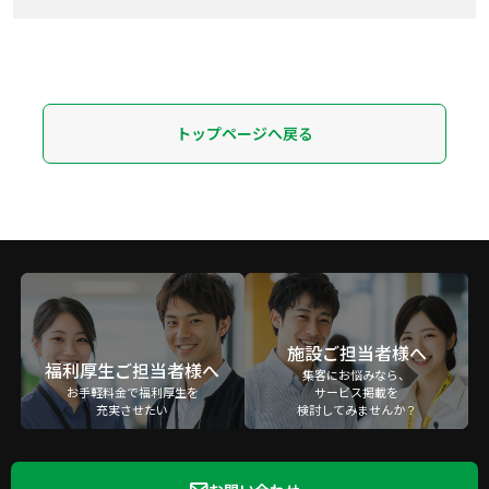
トップページへ戻る
施設ご担当者様へ
福利厚生ご担当者様へ
集客にお悩みなら、
お手軽料金で福利厚生を
サービス掲載を
充実させたい
検討してみませんか？