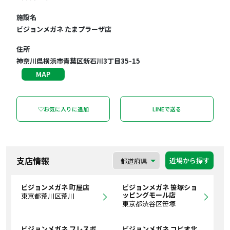
施設名
ビジョンメガネ たまプラーザ店
住所
神奈川県横浜市青葉区新石川3丁目35-15
MAP
♡お気に入りに追加
LINEで送る
支店情報
近場から探す
ビジョンメガネ 町屋店
ビジョンメガネ 笹塚ショ
ッピングモール店
東京都荒川区荒川
東京都渋谷区笹塚
ビジョンメガネ フレスポ
ビジョンメガネ コピオ北