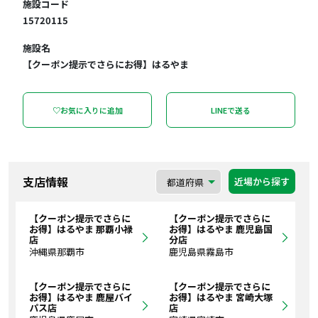
施設コード
15720115
施設名
【クーポン提示でさらにお得】はるやま
♡お気に入りに追加
LINEで送る
支店情報
近場から探す
【クーポン提示でさらに
【クーポン提示でさらに
お得】はるやま 那覇小禄
お得】はるやま 鹿児島国
店
分店
沖縄県那覇市
鹿児島県霧島市
【クーポン提示でさらに
【クーポン提示でさらに
お得】はるやま 鹿屋バイ
お得】はるやま 宮崎大塚
パス店
店