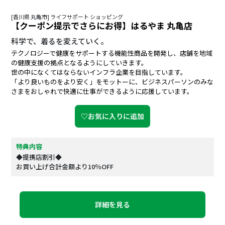
[香川県 丸亀市] ライフサポート ショッピング
【クーポン提示でさらにお得】はるやま 丸亀店
科学で、着るを変えていく。
テクノロジーで健康をサポートする機能性商品を開発し、店舗を地域
の健康支援の拠点となるようにしていきます。
世の中になくてはならないインフラ企業を目指しています。
「より良いものをより安く」をモットーに、ビジネスパーソンのみな
さまをおしゃれで快適に仕事ができるように応援しています。
♡お気に入りに追加
特典内容
◆提携店割引◆
お買い上げ合計金額より10％OFF
詳細を見る