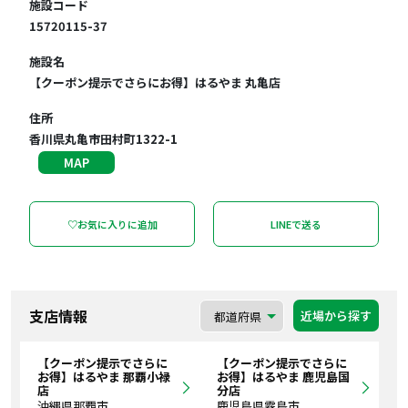
施設コード
15720115-37
施設名
【クーポン提示でさらにお得】はるやま 丸亀店
住所
香川県丸亀市田村町1322-1
MAP
♡お気に入りに追加
LINEで送る
支店情報
近場から探す
【クーポン提示でさらに
【クーポン提示でさらに
お得】はるやま 那覇小禄
お得】はるやま 鹿児島国
店
分店
沖縄県那覇市
鹿児島県霧島市