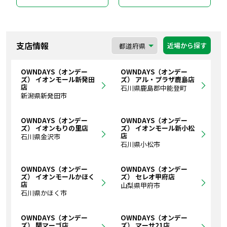
支店情報
近場から探す
OWNDAYS（オンデー
OWNDAYS（オンデー
ズ） イオンモール新発田
ズ） アル・プラザ鹿島店
店
石川県鹿島郡中能登町
新潟県新発田市
OWNDAYS（オンデー
OWNDAYS（オンデー
ズ） イオンもりの里店
ズ） イオンモール新小松
店
石川県金沢市
石川県小松市
OWNDAYS（オンデー
OWNDAYS（オンデー
ズ） イオンモールかほく
ズ） セレオ甲府店
店
山梨県甲府市
石川県かほく市
OWNDAYS（オンデー
OWNDAYS（オンデー
ズ） 関マーゴ店
ズ） マーサ21店