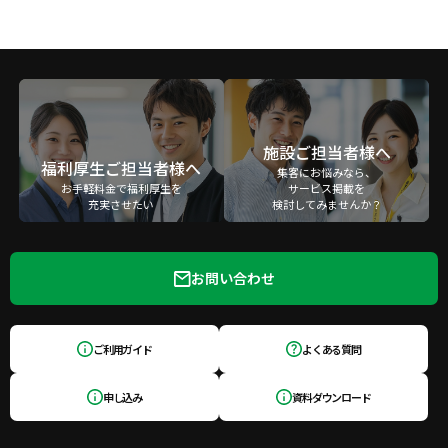
施設ご担当者様へ
福利厚生ご担当者様へ
集客にお悩みなら、
お手軽料金で福利厚生を
サービス掲載を
充実させたい
検討してみませんか？
お問い合わせ
ご利用ガイド
よくある質問
申し込み
資料ダウンロード