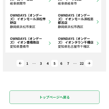
岐阜県関市
岐阜県岐阜市
OWNDAYS（オンデー
OWNDAYS（オンデー
ズ） イオンモール浜松市
ズ） イオンモール浜松志
野店
都呂店
静岡県浜松市東区
静岡県浜松市西区
OWNDAYS（オンデー
OWNDAYS（オンデー
ズ） イオン豊橋南店
ズ） イオンタウン千種店
愛知県豊橋市
愛知県名古屋市千種区
1
…
3
4
5
6
7
…
22
トップページへ戻る