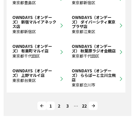
東京都豊島区
東京都新宿区
OWNDAYS（オンデー
OWNDAYS（オンデー
ズ） 新宿マルイアネック
ズ） ダイバーシティ東京
ス店
プラザ店
東京都新宿区
東京都江東区
OWNDAYS（オンデー
OWNDAYS（オンデー
ズ） 有楽町マルイ店
ズ） 秋葉原ラジオ会館店
東京都千代田区
東京都千代田区
OWNDAYS（オンデー
OWNDAYS（オンデー
ズ） 上野マルイ店
ズ） ららぽーと立川立飛
店
東京都台東区
東京都立川市
1
2
3
…
22