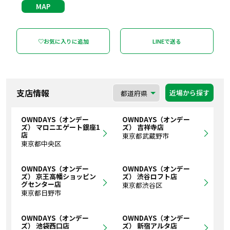
MAP
♡お気に入りに追加
LINEで送る
支店情報
近場から探す
OWNDAYS（オンデー
OWNDAYS（オンデー
ズ） マロニエゲート銀座1
ズ） 吉祥寺店
店
東京都武蔵野市
東京都中央区
OWNDAYS（オンデー
OWNDAYS（オンデー
ズ） 京王高幡ショッピン
ズ） 渋谷ロフト店
グセンター店
東京都渋谷区
東京都日野市
OWNDAYS（オンデー
OWNDAYS（オンデー
ズ） 池袋西口店
ズ） 新宿アルタ店