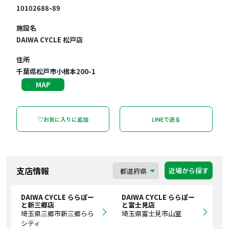
10102688-89
施設名
DAIWA CYCLE 松戸店
住所
千葉県松戸市小根本200-1
MAP
♡お気に入りに追加
LINEで送る
支店情報
近場から探す
DAIWA CYCLE ららぽー
DAIWA CYCLE ららぽー
と新三郷店
と富士見店
埼玉県三郷市新三郷らら
埼玉県富士見市山室
シティ