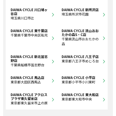
DAIWA CYCLE 川口鳩ヶ
DAIWA CYCLE 新所沢店
谷店
埼玉県所沢市花園
埼玉県川口市辻
DAIWA CYCLE 東千葉店
DAIWA CYCLE 流山おお
たかの森S・C店
千葉県千葉市中央区祐光
千葉県流山市おおたかの
森
DAIWA CYCLE 新北習志
DAIWA CYCLE 八王子店
野店
東京都八王子市めじろ台
千葉県船橋市習志野台
DAIWA CYCLE 馬込店
DAIWA CYCLE 小平店
東京都大田区西馬込
東京都小平市小川東町
DAIWA CYCLE アクロス
DAIWA CYCLE 東大和店
プラザ東久留米店
東京都東大和市中央
東京都東久留米市上の原