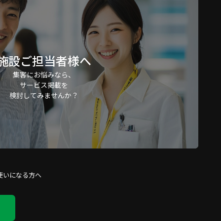
施設ご担当者様へ
集客にお悩みなら、
サービス掲載を
検討してみませんか？
使いになる方へ