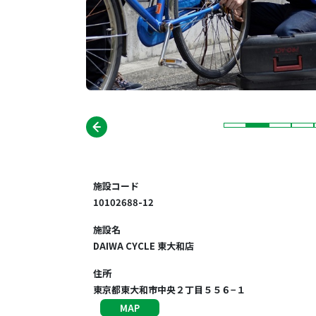
施設コード
10102688-12
施設名
DAIWA CYCLE 東大和店
住所
東京都東大和市中央２丁目５５６−１
MAP