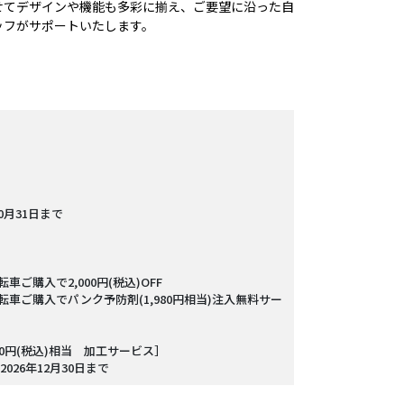
せてデザインや機能も多彩に揃え、ご要望に沿った自
ッフがサポートいたします。
0月31日まで
転車ご購入で2,000円(税込)OFF
般自転車ご購入でパンク予防剤(1,980円相当)注入無料サー
00円(税込)相当 加工サービス］
26年12月30日まで