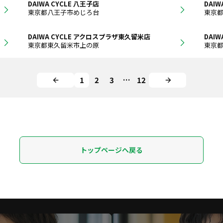
DAIWA CYCLE 八王子店
DAIW
東京都八王子市めじろ台
東京
DAIWA CYCLE アクロスプラザ東久留米店
DAIW
東京都東久留米市上の原
東京
1
2
3
…
12
トップページへ戻る