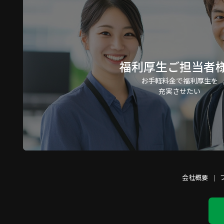
福利厚生ご担当者
お手軽料金で福利厚生を
充実させたい
会社概要