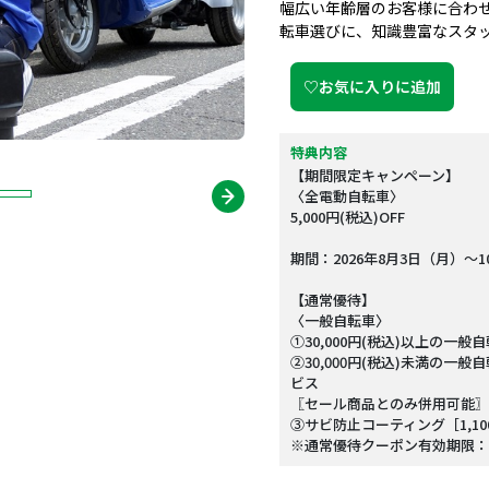
幅広い年齢層のお客様に合わ
転車選びに、知識豊富なスタ
♡お気に入りに追加
特典内容
【期間限定キャンペーン】
〈全電動自転車〉
5,000円(税込)OFF
期間：2026年8月3日（月）～1
【通常優待】
〈一般自転車〉
①30,000円(税込)以上の一般自
②30,000円(税込)未満の一
ビス
〖セール商品とのみ併用可能〗
③サビ防止コーティング［1,1
※通常優待クーポン有効期限：20