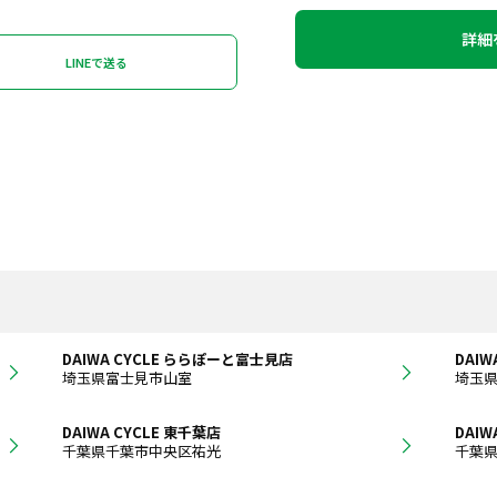
詳細
LINEで送る
DAIWA CYCLE ららぽーと富士見店
DAIW
埼玉県富士見市山室
埼玉
DAIWA CYCLE 東千葉店
DAI
千葉県千葉市中央区祐光
千葉