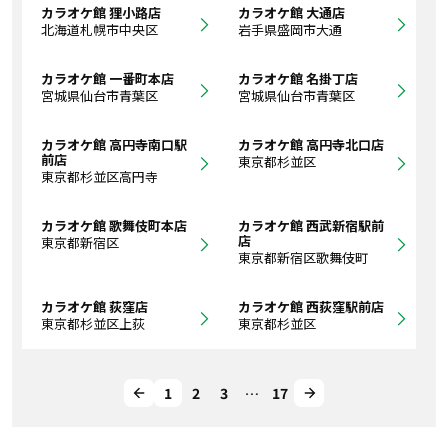
カラオケ館 狸小路店
カラオケ館 大通店
北海道札幌市中央区
岩手県盛岡市大通
カラオケ館 一番町本店
カラオケ館 名掛丁店
宮城県仙台市青葉区
宮城県仙台市青葉区
カラオケ館 高円寺南口駅
カラオケ館 高円寺北口店
前店
東京都杉並区
東京都杉並区高円寺
カラオケ館 歌舞伎町本店
カラオケ館 西武新宿駅前
店
東京都新宿区
東京都新宿区歌舞伎町
カラオケ館 荻窪店
カラオケ館 西荻窪駅前店
東京都杉並区上荻
東京都杉並区
1
2
3
…
17