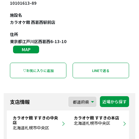
10101613-89
施設名
カラオケ館 西葛西駅前店
住所
東京都江戸川区西葛西6-13-10
MAP
♡お気に入りに追加
LINEで送る
支店情報
近場から探す
カラオケ館 すすきの中央
カラオケ館 すすきの本店
店
北海道札幌市中央区
北海道札幌市中央区