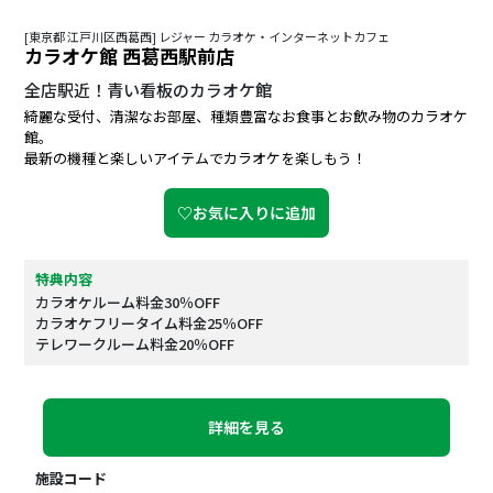
[東京都 江戸川区西葛西] レジャー カラオケ・インターネットカフェ
カラオケ館 西葛西駅前店
全店駅近！青い看板のカラオケ館
綺麗な受付、清潔なお部屋、種類豊富なお食事とお飲み物のカラオケ
館。
最新の機種と楽しいアイテムでカラオケを楽しもう！
♡お気に入りに追加
特典内容
カラオケルーム料金30％OFF
カラオケフリータイム料金25％OFF
テレワークルーム料金20％OFF
詳細を見る
施設コード