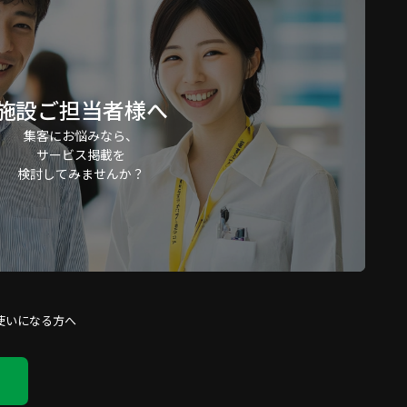
施設ご担当者様へ
集客にお悩みなら、
サービス掲載を
検討してみませんか？
使いになる方へ