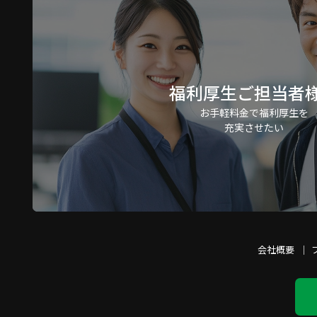
福利厚生ご担当者
お手軽料金で福利厚生を
充実させたい
会社概要