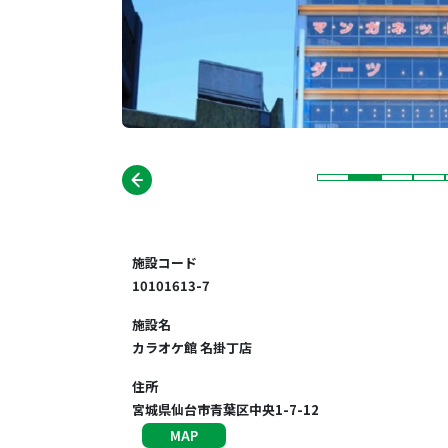
施設コード
10101613-7
施設名
カラオケ館 名掛丁店
住所
宮城県仙台市青葉区中央1-7-12
MAP