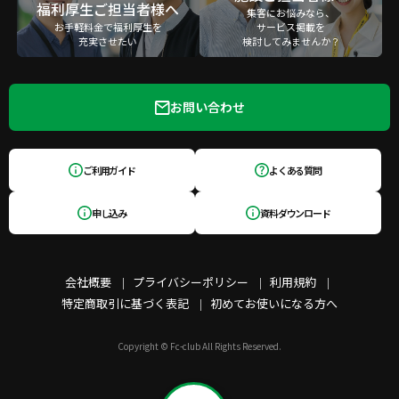
福利厚生ご担当者様へ
集客にお悩みなら、
お手軽料金で福利厚生を
サービス掲載を
充実させたい
検討してみませんか？
お問い合わせ
ご利用ガイド
よくある質問
申し込み
資料ダウンロード
会社概要
プライバシーポリシー
利用規約
特定商取引に基づく表記
初めてお使いになる方へ
Copyright © Fc-club All Rights Reserved.