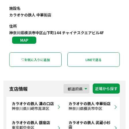
施設名
カラオケの鉄人 中華街店
住所
神奈川県横浜市中区山下町144 チャイナスクエアビル4F
MAP
♡お気に入りに追加
LINEで送る
支店情報
近場から探す
カラオケの鉄人 溝の口店
カラオケの鉄人 中華街店
神奈川県川崎市高津区
神奈川県横浜市中区
カラオケの鉄人 銀座店
カラオケの鉄人 武蔵小杉
店
東京都中央区