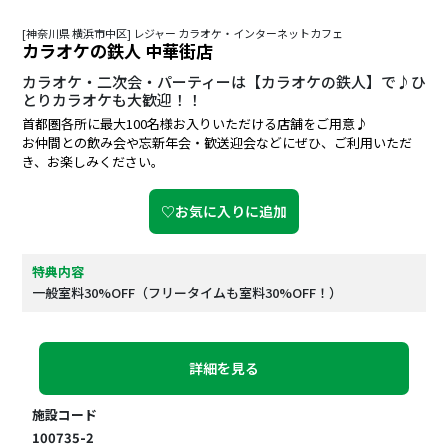
[神奈川県 横浜市中区] レジャー カラオケ・インターネットカフェ
カラオケの鉄人 中華街店
カラオケ・二次会・パーティーは【カラオケの鉄人】で♪ひ
とりカラオケも大歓迎！！
首都圏各所に最大100名様お入りいただける店舗をご用意♪
お仲間との飲み会や忘新年会・歓送迎会などにぜひ、ご利用いただ
き、お楽しみください。
♡お気に入りに追加
特典内容
一般室料30%OFF（フリータイムも室料30%OFF！）
詳細を見る
施設コード
100735-2