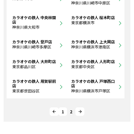
神奈川県川崎市中原区
カラオケの鉄人 中央林間
カラオケの鉄人 桜木町店
店
東京都横浜市
神奈川県大和市
カラオケの鉄人 登戸店
カラオケの鉄人 上大岡店
神奈川県川崎市多摩区
神奈川県横浜市港南区
カラオケの鉄人 大井町店
カラオケの鉄人 人形町店
東京都品川区
東京都中央区
カラオケの鉄人 用賀駅前
カラオケの鉄人 戸塚西口
店
店
東京都世田谷区
神奈川県横浜市戸塚区
1
2