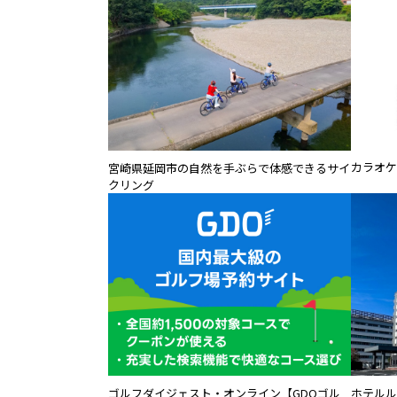
カラオケ
宮崎県延岡市の自然を手ぶらで体感できるサイ
クリング
ゴルフダイジェスト・オンライン【GDOゴル
ホテルル