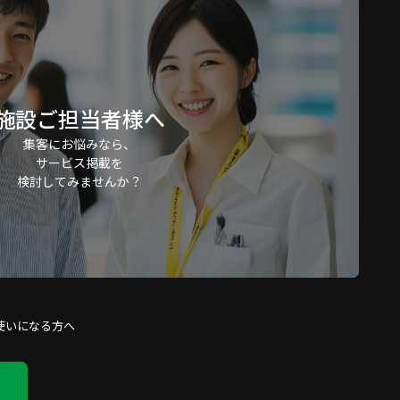
施設ご担当者様へ
集客にお悩みなら、
サービス掲載を
検討してみませんか？
使いになる方へ