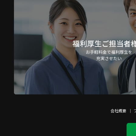
福利厚生ご担当者
お手軽料金で福利厚生を
充実させたい
会社概要