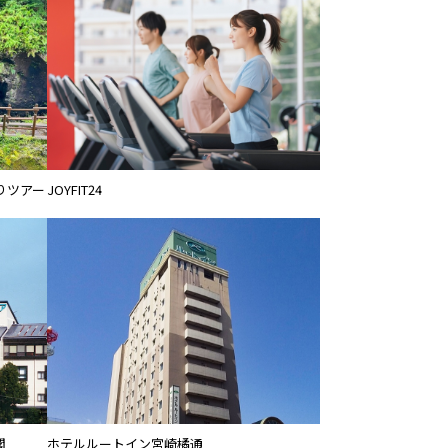
りツアー
JOYFIT24
ホテルルートイン宮崎橘通
閣