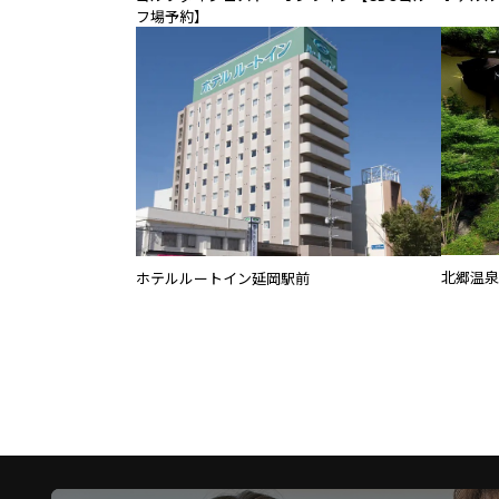
フ場予約】
北郷温泉
ホテルルートイン延岡駅前