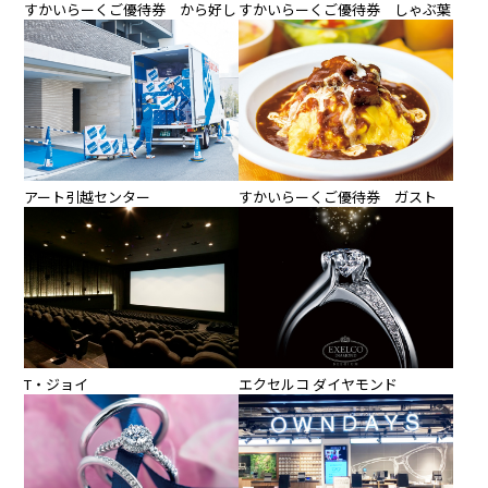
すかいらーくご優待券 から好し
すかいらーくご優待券 しゃぶ葉
アート引越センター
すかいらーくご優待券 ガスト
エクセルコ ダイヤモンド
T・ジョイ