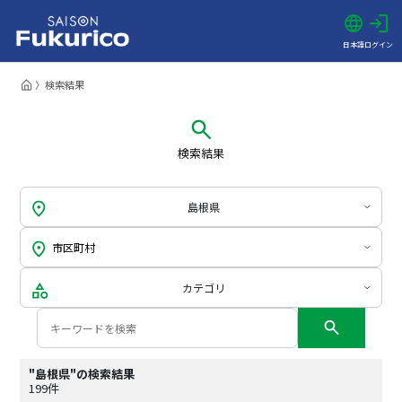
日本語
ログイン
検索結果
検索結果
島根県
カテゴリ
"島根県"の検索結果
199件