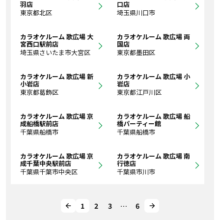
羽店
口店
東京都北区
埼玉県川口市
カラオケルーム 歌広場 大
カラオケルーム 歌広場 両
宮西口駅前店
国店
埼玉県さいたま市大宮区
東京都墨田区
カラオケルーム 歌広場 新
カラオケルーム 歌広場 小
小岩店
岩店
東京都葛飾区
東京都江戸川区
カラオケルーム 歌広場 京
カラオケルーム 歌広場 船
成船橋駅前店
橋パーティー館
千葉県船橋市
千葉県船橋市
カラオケルーム 歌広場 京
カラオケルーム 歌広場 南
成千葉中央駅前店
行徳店
千葉県千葉市中央区
千葉県市川市
1
2
3
…
6