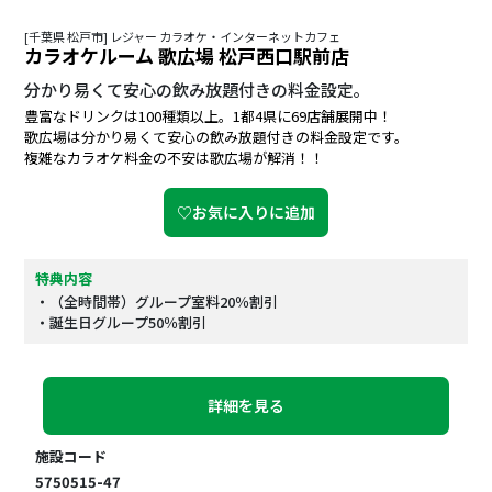
[千葉県 松戸市] レジャー カラオケ・インターネットカフェ
カラオケルーム 歌広場 松戸西口駅前店
分かり易くて安心の飲み放題付きの料金設定｡
豊富なドリンクは100種類以上。1都4県に69店舗展開中！
歌広場は分かり易くて安心の飲み放題付きの料金設定です。
複雑なカラオケ料金の不安は歌広場が解消！！
♡お気に入りに追加
特典内容
・（全時間帯）グループ室料20％割引
・誕生日グループ50％割引
詳細を見る
施設コード
5750515-47