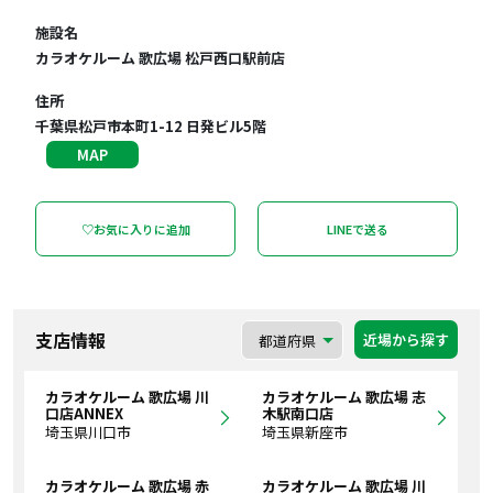
施設名
カラオケルーム 歌広場 松戸西口駅前店
住所
千葉県松戸市本町1-12 日発ビル5階
MAP
♡お気に入りに追加
LINEで送る
支店情報
近場から探す
カラオケルーム 歌広場 川
カラオケルーム 歌広場 志
口店ANNEX
木駅南口店
埼玉県川口市
埼玉県新座市
カラオケルーム 歌広場 赤
カラオケルーム 歌広場 川