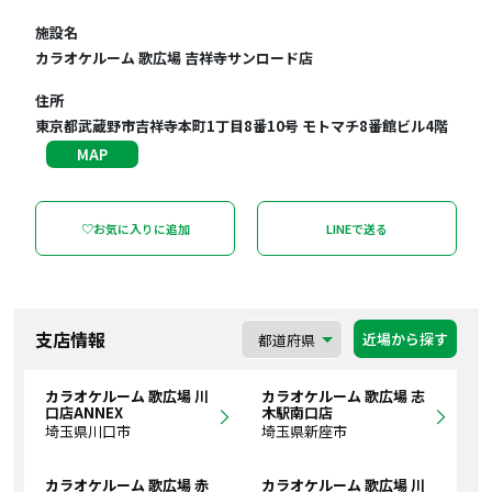
施設名
カラオケルーム 歌広場 吉祥寺サンロード店
住所
東京都武蔵野市吉祥寺本町1丁目8番10号 モトマチ8番館ビル4階
MAP
♡お気に入りに追加
LINEで送る
支店情報
近場から探す
カラオケルーム 歌広場 川
カラオケルーム 歌広場 志
口店ANNEX
木駅南口店
埼玉県川口市
埼玉県新座市
カラオケルーム 歌広場 赤
カラオケルーム 歌広場 川