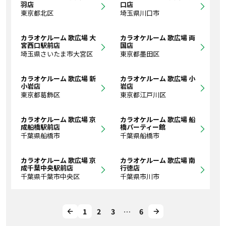
羽店
口店
東京都北区
埼玉県川口市
カラオケルーム 歌広場 大
カラオケルーム 歌広場 両
宮西口駅前店
国店
埼玉県さいたま市大宮区
東京都墨田区
カラオケルーム 歌広場 新
カラオケルーム 歌広場 小
小岩店
岩店
東京都葛飾区
東京都江戸川区
カラオケルーム 歌広場 京
カラオケルーム 歌広場 船
成船橋駅前店
橋パーティー館
千葉県船橋市
千葉県船橋市
カラオケルーム 歌広場 京
カラオケルーム 歌広場 南
成千葉中央駅前店
行徳店
千葉県千葉市中央区
千葉県市川市
1
2
3
…
6