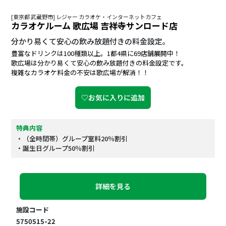
[東京都 武蔵野市] レジャー カラオケ・インターネットカフェ
カラオケルーム 歌広場 吉祥寺サンロード店
分かり易くて安心の飲み放題付きの料金設定｡
豊富なドリンクは100種類以上。1都4県に69店舗展開中！
歌広場は分かり易くて安心の飲み放題付きの料金設定です。
複雑なカラオケ料金の不安は歌広場が解消！！
♡お気に入りに追加
特典内容
・（全時間帯）グループ室料20％割引
・誕生日グループ50％割引
詳細を見る
施設コード
5750515-22