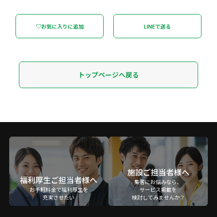
♡お気に入りに追加
LINEで送る
トップページへ戻る
施設ご担当者様へ
福利厚生ご担当者様へ
集客にお悩みなら、
お手軽料金で福利厚生を
サービス掲載を
充実させたい
検討してみませんか？