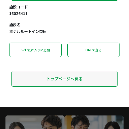
施設コード
16026411
施設名
ホテルルートイン益田
♡お気に入りに追加
LINEで送る
トップページへ戻る