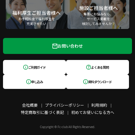
施設ご担当者様へ
福利厚生ご担当者様へ
集客にお悩みなら、
お手軽料金で福利厚生を
サービス掲載を
充実させたい
検討してみませんか？
お問い合わせ
ご利用ガイド
よくある質問
申し込み
資料ダウンロード
会社概要
プライバシーポリシー
利用規約
特定商取引に基づく表記
初めてお使いになる方へ
Copyright © Fc-club All Rights Reserved.