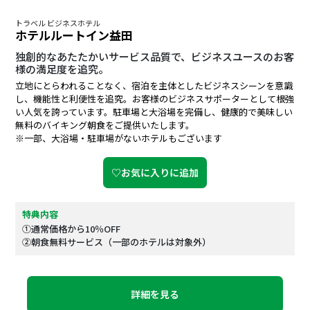
トラベル ビジネスホテル
ホテルルートイン益田
独創的なあたたかいサービス品質で、ビジネスユースのお客
様の満足度を追究。
立地にとらわれることなく、宿泊を主体としたビジネスシーンを意識
し、機能性と利便性を追究。お客様のビジネスサポーターとして根強
い人気を誇っています。駐車場と大浴場を完備し、健康的で美味しい
無料のバイキング朝食をご提供いたします。
※一部、大浴場・駐車場がないホテルもございます
♡お気に入りに追加
特典内容
①通常価格から10％OFF
②朝食無料サービス（一部のホテルは対象外）
詳細を見る