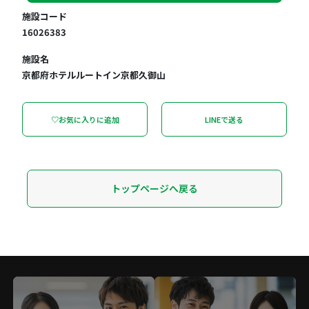
施設コード
16026383
施設名
京都府ホテルルートイン京都久御山
♡お気に入りに追加
LINEで送る
トップページへ戻る