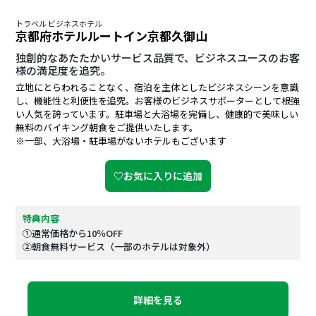
トラベル ビジネスホテル
京都府ホテルルートイン京都久御山
独創的なあたたかいサービス品質で、ビジネスユースのお客
様の満足度を追究。
立地にとらわれることなく、宿泊を主体としたビジネスシーンを意識
し、機能性と利便性を追究。お客様のビジネスサポーターとして根強
い人気を誇っています。駐車場と大浴場を完備し、健康的で美味しい
無料のバイキング朝食をご提供いたします。
※一部、大浴場・駐車場がないホテルもございます
♡お気に入りに追加
特典内容
①通常価格から10％OFF
②朝食無料サービス（一部のホテルは対象外）
詳細を見る