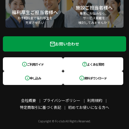
施設ご担当者様へ
福利厚生ご担当者様へ
集客にお悩みなら、
お手軽料金で福利厚生を
サービス掲載を
充実させたい
検討してみませんか？
お問い合わせ
ご利用ガイド
よくある質問
申し込み
資料ダウンロード
会社概要
プライバシーポリシー
利用規約
特定商取引に基づく表記
初めてお使いになる方へ
Copyright © Fc-club All Rights Reserved.