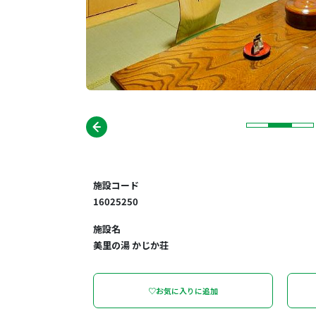
施設コード
16025250
施設名
美里の湯 かじか荘
♡お気に入りに追加