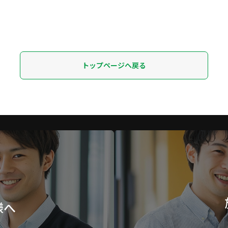
トップページへ戻る
様へ