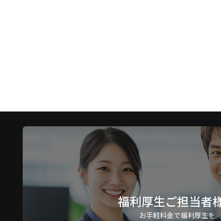
福利厚生ご担当者
お手軽料金で福利厚生を