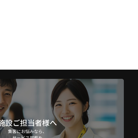
施設ご担当者様へ
集客にお悩みなら、
サービス掲載を