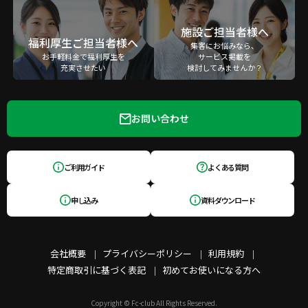
施設ご担当者様へ
福利厚生ご担当者様へ
集客にお悩みなら、
お手軽料金で福利厚生を
サービス掲載を
充実させたい
検討してみませんか？
お問い合わせ
ご利用ガイド
よくある質問
申し込み
資料ダウンロード
会社概要
プライバシーポリシー
利用規約
特定商取引に基づく表記
初めてお使いになる方へ
Copyright © Fc-club All Rights Reserved.