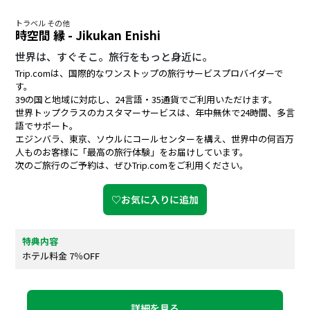
トラベル その他
時空間 縁 - Jikukan Enishi
世界は、すぐそこ。旅行をもっと身近に。
Trip.comは、国際的なワンストップの旅行サービスプロバイダーで
す。
39の国と地域に対応し、24言語・35通貨でご利用いただけます。
世界トップクラスのカスタマーサービスは、年中無休で24時間、多言
語でサポート。
エジンバラ、東京、ソウルにコールセンターを構え、世界中の何百万
人ものお客様に「最高の旅行体験」をお届けしています。
次のご旅行のご予約は、ぜひTrip.comをご利用ください。
♡お気に入りに追加
特典内容
ホテル料金 7％OFF
詳細を見る