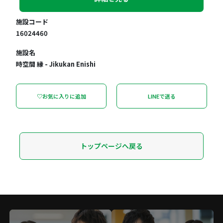
施設コード
16024460
施設名
時空間 縁 - Jikukan Enishi
♡お気に入りに追加
LINEで送る
トップページへ戻る