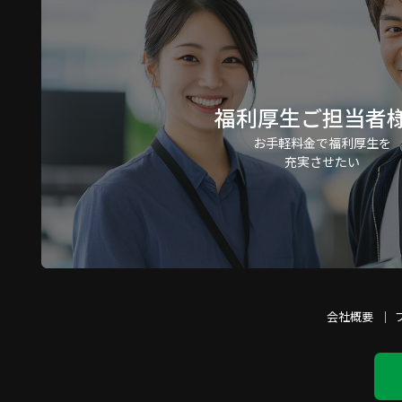
福利厚生ご担当者
お手軽料金で福利厚生を
充実させたい
会社概要