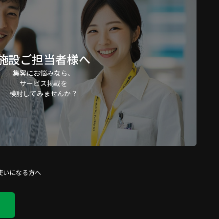
施設ご担当者様へ
集客にお悩みなら、
サービス掲載を
検討してみませんか？
使いになる方へ