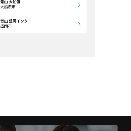
青山 大船渡
県大船渡市
青山 盛岡インター
県盛岡市