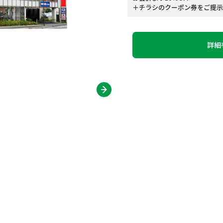
＋チラシのクーポン券をご提示で
詳細