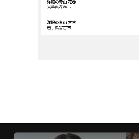
洋服の青山 花巻
岩手県花巻市
洋服の青山 宮古
岩手県宮古市