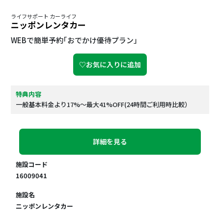
ライフサポート カーライフ
ニッポンレンタカー
WEBで簡単予約｢おでかけ優待プラン」
♡お気に入りに追加
特典内容
一般基本料金より17%～最大41%OFF(24時間ご利用時比較）
詳細を見る
施設コード
16009041
施設名
ニッポンレンタカー