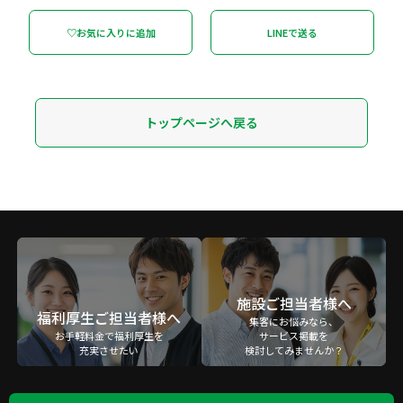
♡お気に入りに追加
LINEで送る
トップページへ戻る
施設ご担当者様へ
福利厚生ご担当者様へ
集客にお悩みなら、
お手軽料金で福利厚生を
サービス掲載を
充実させたい
検討してみませんか？