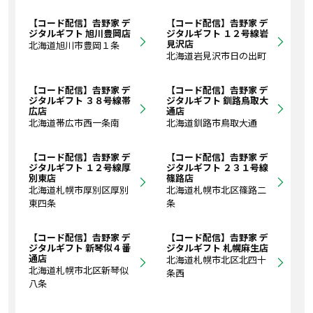
【コード配信】𠮷野家 デ
【コード配信】𠮷野家 デ
ジタルギフト 旭川豊岡店
ジタルギフト １２号線岩
見沢店
北海道旭川市豊岡１条
北海道岩見沢市日の出町
【コード配信】𠮷野家 デ
【コード配信】𠮷野家 デ
ジタルギフト ３８号線帯
ジタルギフト 釧路鳥取大
広店
通店
北海道帯広市西一条南
北海道釧路市鳥取大通
【コード配信】𠮷野家 デ
【コード配信】𠮷野家 デ
ジタルギフト １２号線厚
ジタルギフト ２３１号線
別東店
篠路店
北海道札幌市厚別区厚別
北海道札幌市北区篠路二
東四条
条
【コード配信】𠮷野家 デ
【コード配信】𠮷野家 デ
ジタルギフト 新琴似４番
ジタルギフト 札幌麻生店
通店
北海道札幌市北区北四十
北海道札幌市北区新琴似
条西
八条