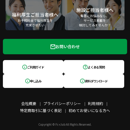
施設ご担当者様へ
福利厚生ご担当者様へ
集客にお悩みなら、
お手軽料金で福利厚生を
サービス掲載を
充実させたい
検討してみませんか？
お問い合わせ
ご利用ガイド
よくある質問
申し込み
資料ダウンロード
会社概要
プライバシーポリシー
利用規約
特定商取引に基づく表記
初めてお使いになる方へ
Copyright © Fc-club All Rights Reserved.