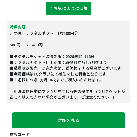
♡お気に入りに追加
特典内容
𠮷野家 デジタルギフト 1枚500円分
500円 → 450円
■デジタルチケット取得期限：2026年12月18日
■デジタルチケット利用期限：取得日から6ヵ月後まで
■数量限定販売 ※完売次第、受付終了する場合がございます。
■会員価格はFCクラブにて補助をした料金となります。
■１名様につき1ヵ月10枚までご購入いただけます。
（※決済処理中にブラウザを閉じる等の操作を行うとチケットが
正しく購入できない場合がございます。ご注意ください。)
詳細を見る
施設コード