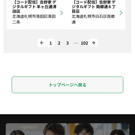
【コード配信】𠮷野家 デ
【コード配信】𠮷野家 デ
ジタルギフト 羊ヶ丘通清
ジタルギフト 南郷通６丁
田店
目店
北海道札幌市清田区清田
北海道札幌市白石区南郷
二条
通
1
2
3
…
102
トップページへ戻る