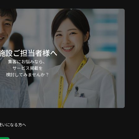
施設ご担当者様へ
集客にお悩みなら、
サービス掲載を
検討してみませんか？
使いになる方へ