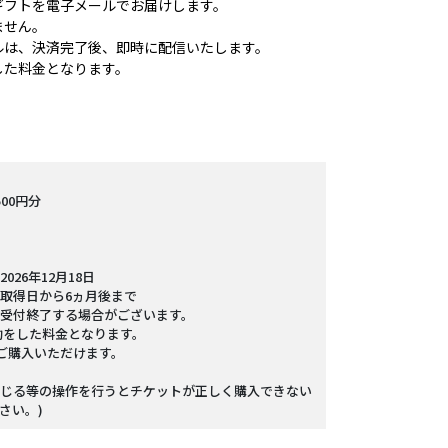
ギフトを電子メールでお届けします。
ません。
ルは、決済完了後、即時に配信いたします。
した料金となります。
00円分
26年12月18日
取得日から6ヵ月後まで
受付終了する場合がございます。
助をした料金となります。
でご購入いただけます。
じる等の操作を行うとチケットが正しく購入できない
さい。)