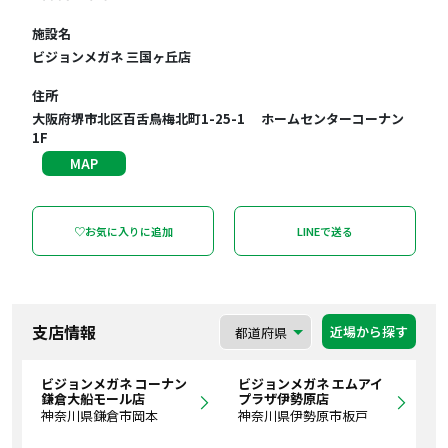
施設名
ビジョンメガネ 三国ヶ丘店
住所
大阪府堺市北区百舌鳥梅北町1-25-1 ホームセンターコーナン
1F
MAP
♡お気に入りに追加
LINEで送る
支店情報
近場から探す
ビジョンメガネ コーナン
ビジョンメガネ エムアイ
鎌倉大船モール店
プラザ伊勢原店
神奈川県鎌倉市岡本
神奈川県伊勢原市板戸