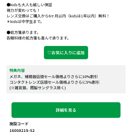
●kidsも大人も嬉しい保証
視力が変わっても！
レンズ交換はご購入から6ヶ月以内（kidsは1年以内）無料！
＊kidsは中学生まで。
●処方箋承ります。
各眼科様の処方箋も喜んで承ります。
♡お気に入りに追加
特典内容
メガネ、補聴器店頭セール価格よりさらに10%割引
コンタクトレンズ店頭セール価格よりさらに5%割引
(※雑貨類、既製サングラス除く)
詳細を見る
施設コード
16008219-52