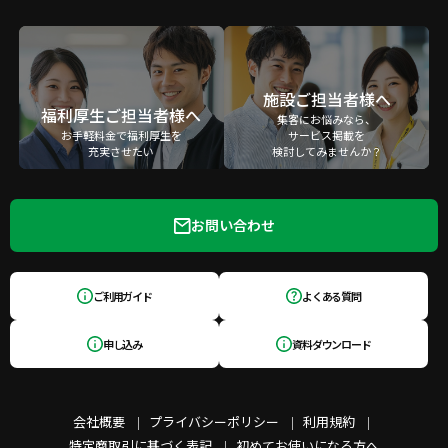
施設ご担当者様へ
福利厚生ご担当者様へ
集客にお悩みなら、
お手軽料金で福利厚生を
サービス掲載を
充実させたい
検討してみませんか？
お問い合わせ
ご利用ガイド
よくある質問
申し込み
資料ダウンロード
会社概要
プライバシーポリシー
利用規約
特定商取引に基づく表記
初めてお使いになる方へ