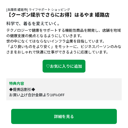
[兵庫県 姫路市] ライフサポート ショッピング
【クーポン提示でさらにお得】はるやま 姫路店
科学で、着るを変えていく。
テクノロジーで健康をサポートする機能性商品を開発し、店舗を地域
の健康支援の拠点となるようにしていきます。
世の中になくてはならないインフラ企業を目指しています。
「より良いものをより安く」をモットーに、ビジネスパーソンのみな
さまをおしゃれで快適に仕事ができるように応援しています。
♡お気に入りに追加
特典内容
◆提携店割引◆
お買い上げ合計金額より10％OFF
詳細を見る