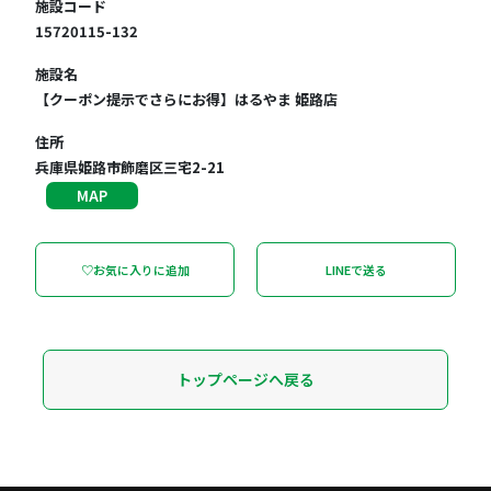
施設コード
15720115-132
施設名
【クーポン提示でさらにお得】はるやま 姫路店
住所
兵庫県姫路市飾磨区三宅2-21
MAP
♡お気に入りに追加
LINEで送る
トップページへ戻る