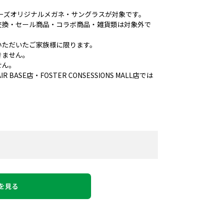
ンデーズオリジナルメガネ・サングラスが対象です。
交換・セール商品・コラボ商品・雑貨類は対象外で
いただいたご家族様に限ります。
きません。
せん。
 BASE店・FOSTER CONSESSIONS MALL店では
を見る