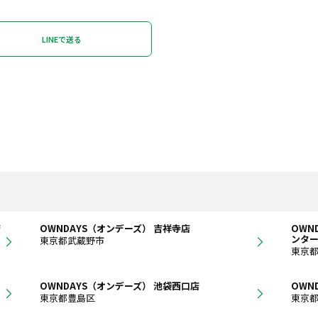
LINEで送る
店
OWNDAYS（オンデーズ） 吉祥寺店
OWN
ンタ
東京都武蔵野市
東京
OWNDAYS（オンデーズ） 池袋西口店
OWN
東京都豊島区
東京