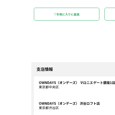
♡お気に入りに追加
支店情報
OWNDAYS（オンデーズ） マロニエゲート銀座1
東京都中央区
OWNDAYS（オンデーズ） 渋谷ロフト店
東京都渋谷区