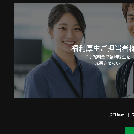
福利厚生ご担当者
お手軽料金で福利厚生を
充実させたい
会社概要