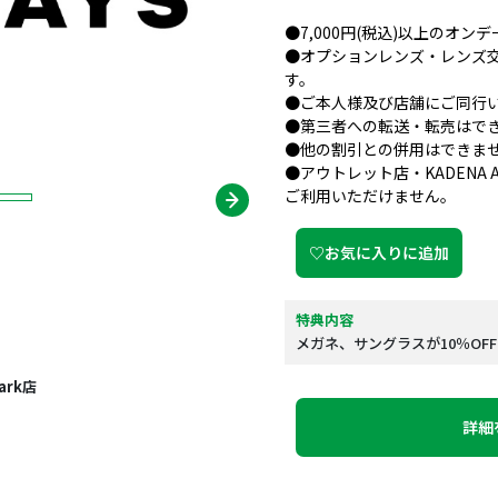
●7,000円(税込)以上のオ
●オプションレンズ・レンズ
す。
●ご本人様及び店舗にご同行
●第三者への転送・転売はで
●他の割引との併用はできま
●アウトレット店・KADENA AIR
ご利用いただけません。
♡お気に入りに追加
特典内容
メガネ、サングラスが10％OFF
ark店
詳細