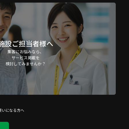
施設ご担当者様へ
集客にお悩みなら、
サービス掲載を
検討してみませんか？
使いになる方へ