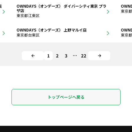
店
OWNDAYS（オンデーズ） ダイバーシティ東京 プラ
OWN
ザ店
東京
東京都江東区
OWNDAYS（オンデーズ） 上野マルイ店
OWN
東京都台東区
東京
1
2
3
…
22
トップページへ戻る