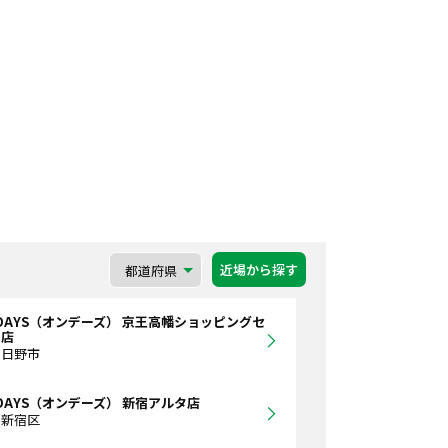
近場から探す
DAYS（オンデーズ） 京王高幡ショッピングセ
ー店
都日野市
DAYS（オンデーズ） 新宿アルタ店
都新宿区