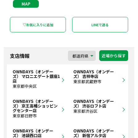
MAP
♡お気に入りに追加
LINEで送る
支店情報
近場から探す
OWNDAYS（オンデー
OWNDAYS（オンデー
ズ） マロニエゲート銀座1
ズ） 吉祥寺店
店
東京都武蔵野市
東京都中央区
OWNDAYS（オンデー
OWNDAYS（オンデー
ズ） 京王高幡ショッピン
ズ） 渋谷ロフト店
グセンター店
東京都渋谷区
東京都日野市
OWNDAYS（オンデー
OWNDAYS（オンデー
ズ） 池袋西口店
ズ） 新宿アルタ店