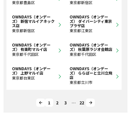
東京都豊島区
東京都新宿区
OWNDAYS（オンデー
OWNDAYS（オンデー
ズ） 新宿マルイアネック
ズ） ダイバーシティ東京
ス店
プラザ店
東京都新宿区
東京都江東区
OWNDAYS（オンデー
OWNDAYS（オンデー
ズ） 有楽町マルイ店
ズ） 秋葉原ラジオ会館店
東京都千代田区
東京都千代田区
OWNDAYS（オンデー
OWNDAYS（オンデー
ズ） 上野マルイ店
ズ） ららぽーと立川立飛
店
東京都台東区
東京都立川市
1
2
3
…
22