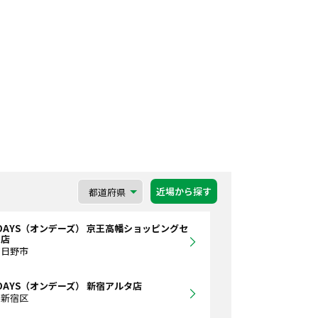
近場から探す
DAYS（オンデーズ） 京王高幡ショッピングセ
ー店
都日野市
DAYS（オンデーズ） 新宿アルタ店
都新宿区