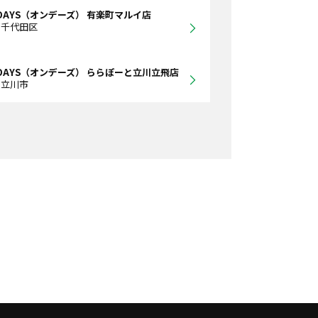
DAYS（オンデーズ） 有楽町マルイ店
都千代田区
DAYS（オンデーズ） ららぽーと立川立飛店
都立川市