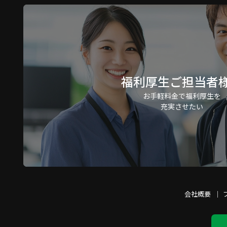
福利厚生ご担当者
お手軽料金で福利厚生を
充実させたい
会社概要