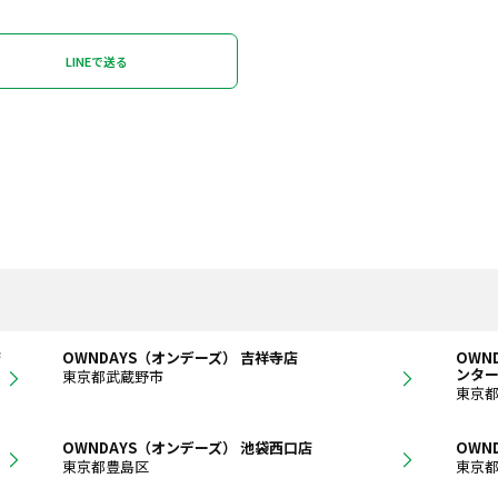
LINEで送る
店
OWNDAYS（オンデーズ） 吉祥寺店
OWN
ンタ
東京都武蔵野市
東京
OWNDAYS（オンデーズ） 池袋西口店
OWN
東京都豊島区
東京