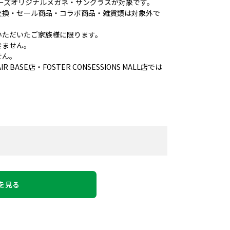
ンデーズオリジナルメガネ・サングラスが対象です。
交換・セール商品・コラボ商品・雑貨類は対象外で
いただいたご家族様に限ります。
きません。
せん。
 BASE店・FOSTER CONSESSIONS MALL店では
を見る