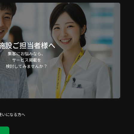
施設ご担当者様へ
集客にお悩みなら、
サービス掲載を
検討してみませんか？
使いになる方へ