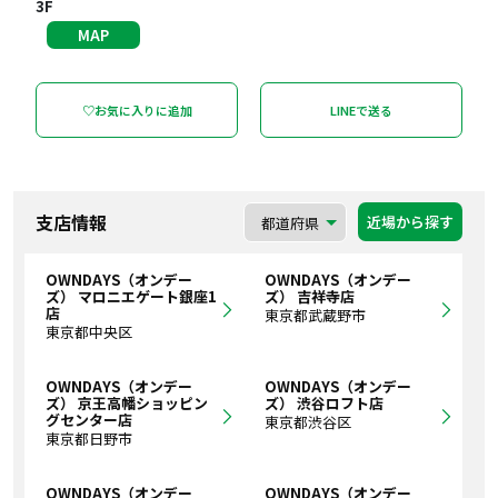
3F
MAP
♡お気に入りに追加
LINEで送る
支店情報
近場から探す
OWNDAYS（オンデー
OWNDAYS（オンデー
ズ） マロニエゲート銀座1
ズ） 吉祥寺店
店
東京都武蔵野市
東京都中央区
OWNDAYS（オンデー
OWNDAYS（オンデー
ズ） 京王高幡ショッピン
ズ） 渋谷ロフト店
グセンター店
東京都渋谷区
東京都日野市
OWNDAYS（オンデー
OWNDAYS（オンデー