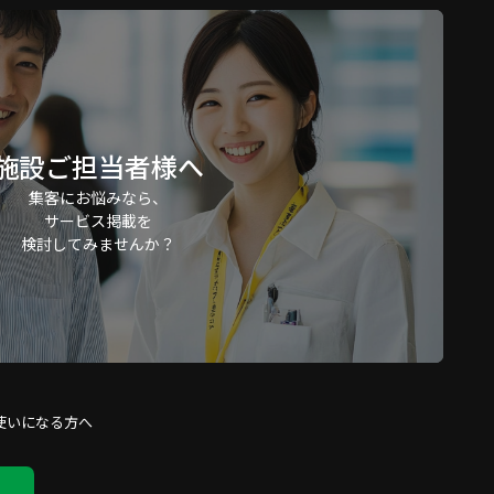
施設ご担当者様へ
集客にお悩みなら、
サービス掲載を
検討してみませんか？
使いになる方へ