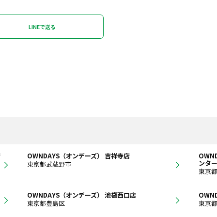
LINEで送る
店
OWNDAYS（オンデーズ） 吉祥寺店
OWN
ンタ
東京都武蔵野市
東京
OWNDAYS（オンデーズ） 池袋西口店
OWN
東京都豊島区
東京