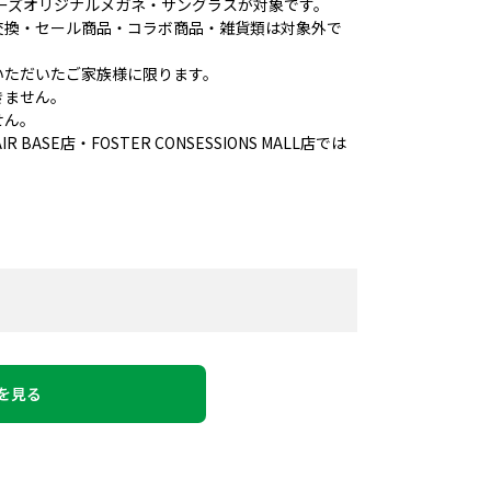
ンデーズオリジナルメガネ・サングラスが対象です。
交換・セール商品・コラボ商品・雑貨類は対象外で
いただいたご家族様に限ります。
きません。
せん。
 BASE店・FOSTER CONSESSIONS MALL店では
を見る