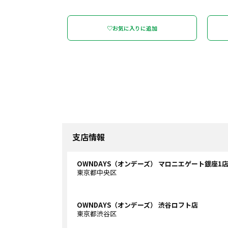
♡お気に入りに追加
支店情報
OWNDAYS（オンデーズ） マロニエゲート銀座1
東京都中央区
OWNDAYS（オンデーズ） 渋谷ロフト店
東京都渋谷区