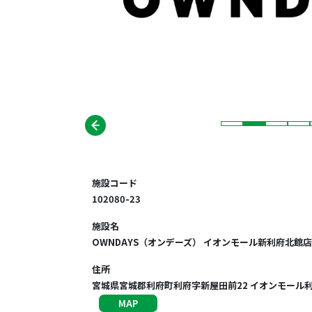
施設コード
102080-23
施設名
OWNDAYS（オンデーズ） イオンモール新利府北館店
住所
宮城県宮城郡利府町利府字新屋田前22 イオンモール利府 
MAP