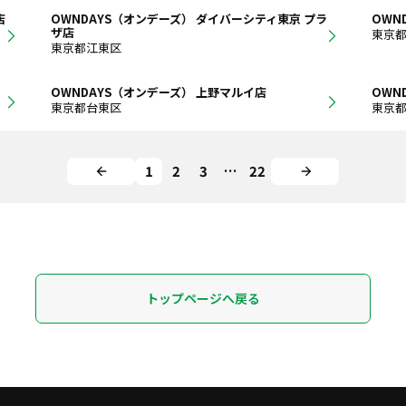
店
OWNDAYS（オンデーズ） ダイバーシティ東京 プラ
OWN
ザ店
東京
東京都江東区
OWNDAYS（オンデーズ） 上野マルイ店
OWN
東京都台東区
東京
1
2
3
…
22
トップページへ戻る