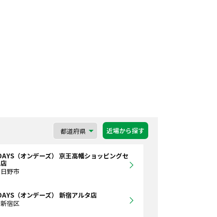
近場から探す
DAYS（オンデーズ） 京王高幡ショッピングセ
ー店
都日野市
DAYS（オンデーズ） 新宿アルタ店
都新宿区