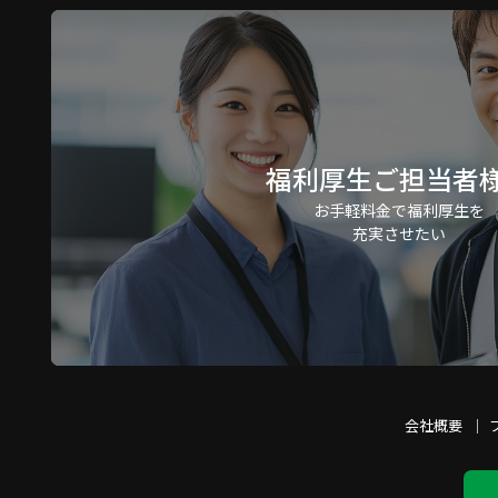
福利厚生ご担当者
お手軽料金で福利厚生を
充実させたい
会社概要